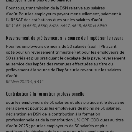
Pour tous, transmission de la DSN relative aux salaires
d'août.Pour les employeurs payant mensuellement, paiement à
l'URSSAF des cotisations dues sur les salaires d'août.
RF 1165, §§ 6540, 6550, 6626, 6647, 6648, 6650 et 6950
Reversement du prélèvement à la source de l'impôt sur le revenu
Pour les employeurs de moins de 50 salariés (sauf TPE ayant
opté pour un reversement trimestriel) et pour les employeurs de
50 salariés et plus pratiquant le décalage de la paye, reversement
au service des impôts des retenues effectuées au titre du
prélèvement à la source de l'impôt sur le revenu sur les salaires
d'août.
RF Web 2023-4, § 411
Contribution à la formation professionnelle
pour les employeurs de 50 salariés et plus pratiquant le décalage
de la paye et pour tous les employeurs de moins de 50 salariés,
déclaration en DSN de la contribution à la formation
professionnelle et de la contribution 1 % CPF-CDD dues au titre
d'août 2025 ; pour les employeurs de 50 salariés et plus
pratiquant le décalage de la paye et pour les employeurs de