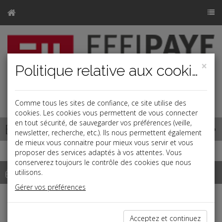
×
Politique relative aux cookies
j
Comme tous les sites de confiance, ce site utilise des
cookies. Les cookies vous permettent de vous connecter
en tout sécurité, de sauvegarder vos préférences (veille,
Base documentaire
newsletter, recherche, etc.). Ils nous permettent également
de mieux vous connaitre pour mieux vous servir et vous
proposer des services adaptés à vos attentes. Vous
conserverez toujours le contrôle des cookies que nous
échéancier
utilisons.
Gérer vos préférences
Échéancier : septembre
Acceptez et continuez