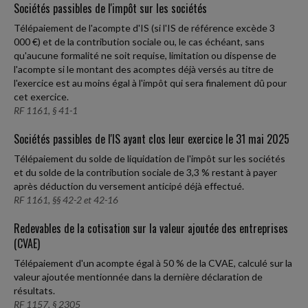
Sociétés passibles de l'impôt sur les sociétés
Télépaiement de l'acompte d'IS (si l'IS de référence excède 3
000 €) et de la contribution sociale ou, le cas échéant, sans
qu'aucune formalité ne soit requise, limitation ou dispense de
l'acompte si le montant des acomptes déjà versés au titre de
l'exercice est au moins égal à l'impôt qui sera finalement dû pour
cet exercice.
RF 1161, § 41-1
Sociétés passibles de l'IS ayant clos leur exercice le 31 mai 2025
Télépaiement du solde de liquidation de l'impôt sur les sociétés
et du solde de la contribution sociale de 3,3 % restant à payer
après déduction du versement anticipé déjà effectué.
RF 1161, §§ 42-2 et 42-16
Redevables de la cotisation sur la valeur ajoutée des entreprises
(CVAE)
Télépaiement d'un acompte égal à 50 % de la CVAE, calculé sur la
valeur ajoutée mentionnée dans la dernière déclaration de
résultats.
RF 1157, § 2305