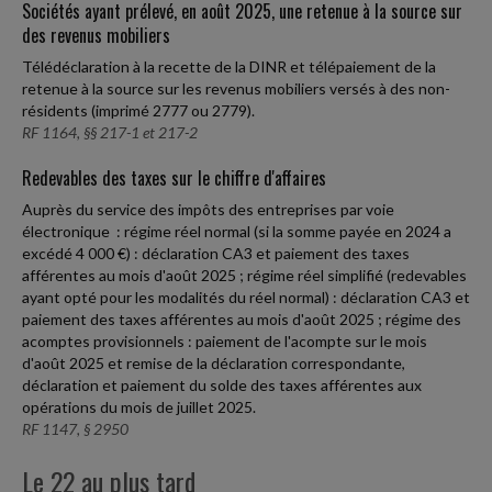
Sociétés ayant prélevé, en août 2025, une retenue à la source sur
des revenus mobiliers
Télédéclaration à la recette de la DINR et télépaiement de la
retenue à la source sur les revenus mobiliers versés à des non-
résidents (imprimé 2777 ou 2779).
RF 1164, §§ 217-1 et 217-2
Redevables des taxes sur le chiffre d'affaires
Auprès du service des impôts des entreprises par voie
électronique : régime réel normal (si la somme payée en 2024 a
excédé 4 000 €) : déclaration CA3 et paiement des taxes
afférentes au mois d'août 2025 ; régime réel simplifié (redevables
ayant opté pour les modalités du réel normal) : déclaration CA3 et
paiement des taxes afférentes au mois d'août 2025 ; régime des
acomptes provisionnels : paiement de l'acompte sur le mois
d'août 2025 et remise de la déclaration correspondante,
déclaration et paiement du solde des taxes afférentes aux
opérations du mois de juillet 2025.
RF 1147, § 2950
Le 22 au plus tard