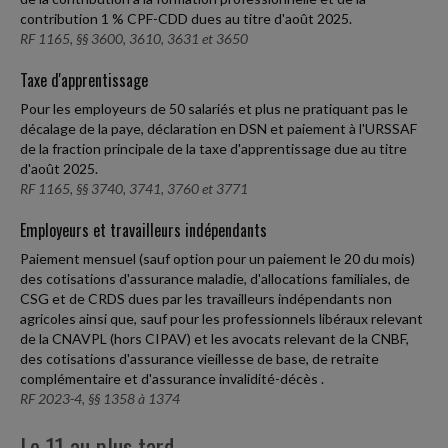
contribution 1 % CPF-CDD dues au titre d'août 2025.
RF 1165, §§ 3600, 3610, 3631 et 3650
Taxe d'apprentissage
Pour les employeurs de 50 salariés et plus ne pratiquant pas le
décalage de la paye, déclaration en DSN et paiement à l'URSSAF
de la fraction principale de la taxe d'apprentissage due au titre
d'août 2025.
RF 1165, §§ 3740, 3741, 3760 et 3771
Employeurs et travailleurs indépendants
Paiement mensuel (sauf option pour un paiement le 20 du mois)
des cotisations d'assurance maladie, d'allocations familiales, de
CSG et de CRDS dues par les travailleurs indépendants non
agricoles ainsi que, sauf pour les professionnels libéraux relevant
de la CNAVPL (hors CIPAV) et les avocats relevant de la CNBF,
des cotisations d'assurance vieillesse de base, de retraite
complémentaire et d'assurance invalidité-décès .
RF 2023-4, §§ 1358 à 1374
Le 11 au plus tard