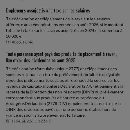
Employeurs assujettis à la taxe sur les salaires
Télédéclaration et télépaiement de la taxe sur les salaires
afférente aux rémunérations versées en août 2025, si le montant
total de la taxe sur les salaires acquittée en 2024 est supérieur à
10 000 €.
FH 4065, § 8-46
Toute personne ayant payé des produits de placement à revenu
fixe et/ou des dividendes en août 2025
Télédéclaration (formulaire unique 2777) et télépaiement des
sommes retenues au titre du prélèvement forfaitaire obligatoire
et/ou des prélèvements sociaux et retenues à la source sur les
revenus de capitaux mobiliers.Déclaration (2778) et paiement à la
recette de la Direction des non-résidents (DINR) du prélèvement
correspondant aux produits de source européenne ou
étrangère.Déclaration (2778-DIV) et paiement à la recette de la
DINR des dividendes payés par une personne établie hors de
France et soumis au prélèvement forfaitaire.
RF 1164, §§ 216-1 à 216-6