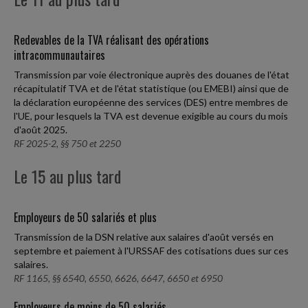
Redevables de la TVA réalisant des opérations
intracommunautaires
Transmission par voie électronique auprès des douanes de l'état
récapitulatif TVA et de l'état statistique (ou EMEBI) ainsi que de
la déclaration européenne des services (DES) entre membres de
l'UE, pour lesquels la TVA est devenue exigible au cours du mois
d'août 2025.
RF 2025-2, §§ 750 et 2250
Le 15 au plus tard
Employeurs de 50 salariés et plus
Transmission de la DSN relative aux salaires d'août versés en
septembre et paiement à l'URSSAF des cotisations dues sur ces
salaires.
RF 1165, §§ 6540, 6550, 6626, 6647, 6650 et 6950
Employeurs de moins de 50 salariés