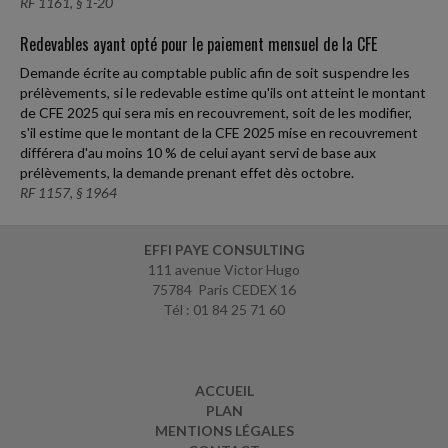
RF 1161, § 1-20
Redevables ayant opté pour le paiement mensuel de la CFE
Demande écrite au comptable public afin de soit suspendre les
prélèvements, si le redevable estime qu'ils ont atteint le montant
de CFE 2025 qui sera mis en recouvrement, soit de les modifier,
s'il estime que le montant de la CFE 2025 mise en recouvrement
différera d'au moins 10 % de celui ayant servi de base aux
prélèvements, la demande prenant effet dès octobre.
RF 1157, § 1964
EFFI PAYE CONSULTING
111 avenue Victor Hugo
75784 Paris CEDEX 16
Tél : 01 84 25 71 60
ACCUEIL
PLAN
MENTIONS LÉGALES