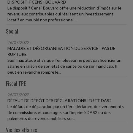
DISPOSITIF CENSI-BOUVARD
Le dispositif Censi-Bouvard offre une réduction d'impôt sur le
revenu aux contribuables qui réalisent un investissement
locatif en meublé non professionnel....
Social
26/07/2022
MALADIE ET DÉSORGANISATION DU SERVICE : PAS DE
RUPTURE
Sauf inaptitude physique, l'employeur ne peut pas licencier un
salarié en raison de son état de santé ou de son handicap. Il
peut en revanche rompre le...
Fiscal TPE
26/07/2022
DÉFAUT DE DÉPÔT DES DÉCLARATIONS IFU ET DAS2
Le défaut de déclaration par un tiers déclarant des versements
de commissions et courtages sur l'imprimé DAS2 ou des
paiements de revenus mobiliers sur...
Vie des affaires