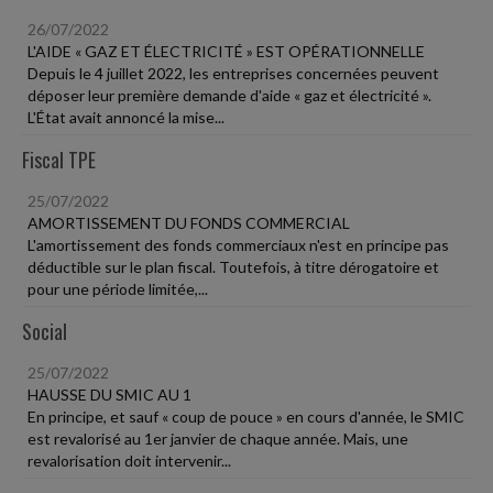
26/07/2022
L'AIDE « GAZ ET ÉLECTRICITÉ » EST OPÉRATIONNELLE
Depuis le 4 juillet 2022, les entreprises concernées peuvent
déposer leur première demande d'aide « gaz et électricité ».
L'État avait annoncé la mise...
Fiscal TPE
25/07/2022
AMORTISSEMENT DU FONDS COMMERCIAL
L'amortissement des fonds commerciaux n'est en principe pas
déductible sur le plan fiscal. Toutefois, à titre dérogatoire et
pour une période limitée,...
Social
25/07/2022
HAUSSE DU SMIC AU 1
En principe, et sauf « coup de pouce » en cours d'année, le SMIC
est revalorisé au 1er janvier de chaque année. Mais, une
revalorisation doit intervenir...