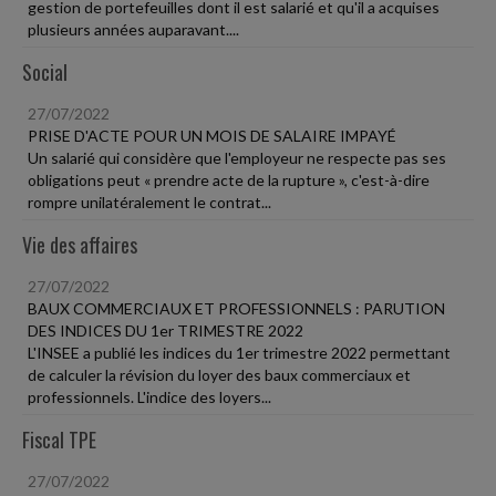
gestion de portefeuilles dont il est salarié et qu'il a acquises
plusieurs années auparavant....
Social
27/07/2022
PRISE D'ACTE POUR UN MOIS DE SALAIRE IMPAYÉ
Un salarié qui considère que l'employeur ne respecte pas ses
obligations peut « prendre acte de la rupture », c'est-à-dire
rompre unilatéralement le contrat...
Vie des affaires
27/07/2022
BAUX COMMERCIAUX ET PROFESSIONNELS : PARUTION
DES INDICES DU 1er TRIMESTRE 2022
L'INSEE a publié les indices du 1er trimestre 2022 permettant
de calculer la révision du loyer des baux commerciaux et
professionnels. L'indice des loyers...
Fiscal TPE
27/07/2022