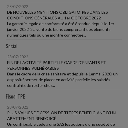
28/07/2022
DE NOUVELLES MENTIONS OBLIGATOIRES DANS LES
CONDITIONS GÉNÉRALES AU 1er OCTOBRE 2022
La garantie légale de conformité a été étendue depuis le 1er
janvier 2022 à la vente de biens comprenant des éléments
numériques tels qu'une montre connectée...
Social
28/07/2022
FIN DE L'ACTIVITÉ PARTIELLE GARDE D'ENFANTS ET
PERSONNES VULNÉRABLES
Dans le cadre de la crise sanitaire et depuis le 1er mai 2020, un
dispositif permet de placer en activité partielle les salariés
contraints de rester chez...
Fiscal TPE
28/07/2022
PLUS-VALUES DE CESSION DE TITRES BÉNÉFICIANT D'UN
ABATTEMENT RENFORCÉ
Un contribuable cède à une SAS les actions d'une société de