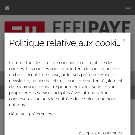
×
Politique relative aux cookies
j
Comme tous les sites de confiance, ce site utilise des
cookies. Les cookies vous permettent de vous connecter
en tout sécurité, de sauvegarder vos préférences (veille,
Base documentaire
newsletter, recherche, etc.). Ils nous permettent également
de mieux vous connaitre pour mieux vous servir et vous
Dépêches
proposer des services adaptés à vos attentes. Vous
conserverez toujours le contrôle des cookies que nous
utilisons.
Liste des dernières dépêches
Gérer vos préférences
Fiscal TPE
Acceptez et continuez