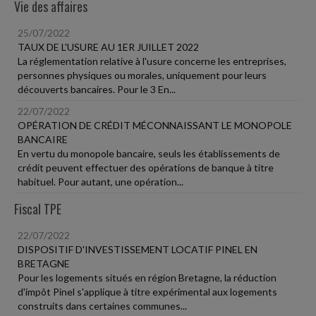
Vie des affaires
25/07/2022
TAUX DE L'USURE AU 1ER JUILLET 2022
La réglementation relative à l'usure concerne les entreprises,
personnes physiques ou morales, uniquement pour leurs
découverts bancaires. Pour le 3 En...
22/07/2022
OPÉRATION DE CRÉDIT MÉCONNAISSANT LE MONOPOLE
BANCAIRE
En vertu du monopole bancaire, seuls les établissements de
crédit peuvent effectuer des opérations de banque à titre
habituel. Pour autant, une opération...
Fiscal TPE
22/07/2022
DISPOSITIF D'INVESTISSEMENT LOCATIF PINEL EN
BRETAGNE
Pour les logements situés en région Bretagne, la réduction
d'impôt Pinel s'applique à titre expérimental aux logements
construits dans certaines communes...