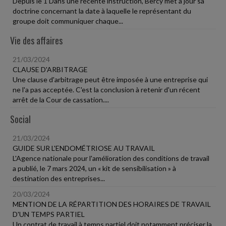
Depuis le 1 Dans une récente instruction, Bercy met à jour sa
doctrine concernant la date à laquelle le représentant du
groupe doit communiquer chaque...
Vie des affaires
21/03/2024
CLAUSE D'ARBITRAGE
Une clause d'arbitrage peut être imposée à une entreprise qui
ne l'a pas acceptée. C'est la conclusion à retenir d'un récent
arrêt de la Cour de cassation....
Social
21/03/2024
GUIDE SUR L'ENDOMÉTRIOSE AU TRAVAIL
L'Agence nationale pour l'amélioration des conditions de travail
a publié, le 7 mars 2024, un « kit de sensibilisation » à
destination des entreprises...
20/03/2024
MENTION DE LA RÉPARTITION DES HORAIRES DE TRAVAIL
D'UN TEMPS PARTIEL
Un contrat de travail à temps partiel doit notamment préciser la