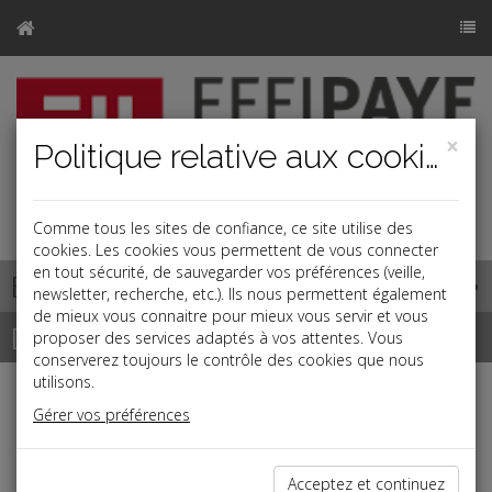
×
Politique relative aux cookies
j
Comme tous les sites de confiance, ce site utilise des
cookies. Les cookies vous permettent de vous connecter
en tout sécurité, de sauvegarder vos préférences (veille,
Base documentaire
newsletter, recherche, etc.). Ils nous permettent également
de mieux vous connaitre pour mieux vous servir et vous
Dépêches
proposer des services adaptés à vos attentes. Vous
conserverez toujours le contrôle des cookies que nous
utilisons.
Liste des dernières dépêches
Gérer vos préférences
Vie des affaires
Acceptez et continuez