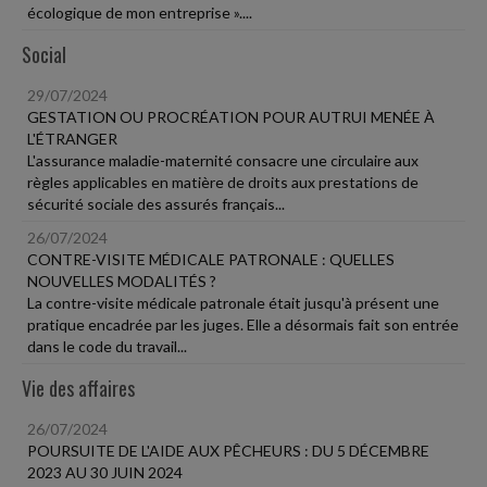
écologique de mon entreprise »....
Social
29/07/2024
GESTATION OU PROCRÉATION POUR AUTRUI MENÉE À
L'ÉTRANGER
L'assurance maladie-maternité consacre une circulaire aux
règles applicables en matière de droits aux prestations de
sécurité sociale des assurés français...
26/07/2024
CONTRE-VISITE MÉDICALE PATRONALE : QUELLES
NOUVELLES MODALITÉS ?
La contre-visite médicale patronale était jusqu'à présent une
pratique encadrée par les juges. Elle a désormais fait son entrée
dans le code du travail...
Vie des affaires
26/07/2024
POURSUITE DE L'AIDE AUX PÊCHEURS : DU 5 DÉCEMBRE
2023 AU 30 JUIN 2024