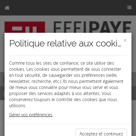
×
Politique relative aux cookies
j
Comme tous les sites de confiance, ce site utilise des
cookies. Les cookies vous permettent de vous connecter
en tout sécurité, de sauvegarder vos préférences (veille,
Base documentaire
newsletter, recherche, etc.). Ils nous permettent également
de mieux vous connaitre pour mieux vous servir et vous
Dépêches
proposer des services adaptés à vos attentes. Vous
conserverez toujours le contrôle des cookies que nous
utilisons.
Liste des dernières dépêches
Gérer vos préférences
Vie des affaires
Acceptez et continuez