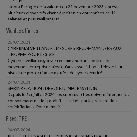
LES TPE
La loi « Partage de la valeur » du 29 novembre 2023 a prévu
plusieurs dispositifs visant à inciter les entreprises de 11
salariés et plus réalisant un...
Vie des affaires
25/07/2024
CYBERMALVEILLANCE : MESURES RECOMMANDÉES AUX
TPE/PME POUR LES JO
Cybermalveillance.gouv.fr recommande aux petites et
moyennes entreprises ainsi qu'aux associations d'élever leur
niveau de protection en matière de cybersécurité...
24/07/2024
SHRINKFLATION : DEVOIR D'INFORMATION
Depuis le 1er juillet 2024, les supermarchés doivent informer les
consommateurs des produits touchés par la pratique de «
shrinkflation ». Pour mémoire,...
Fiscal TPE
24/07/2024
REQUÊTE DEVANT LE TRIBUNAL ADMINISTRATIF