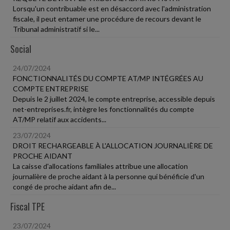
Lorsqu'un contribuable est en désaccord avec l'administration
fiscale, il peut entamer une procédure de recours devant le
Tribunal administratif si le...
Social
24/07/2024
FONCTIONNALITÉS DU COMPTE AT/MP INTÉGRÉES AU
COMPTE ENTREPRISE
Depuis le 2 juillet 2024, le compte entreprise, accessible depuis
net-entreprises.fr, intègre les fonctionnalités du compte
AT/MP relatif aux accidents...
23/07/2024
DROIT RECHARGEABLE À L'ALLOCATION JOURNALIÈRE DE
PROCHE AIDANT
La caisse d'allocations familiales attribue une allocation
journalière de proche aidant à la personne qui bénéficie d'un
congé de proche aidant afin de...
Fiscal TPE
23/07/2024